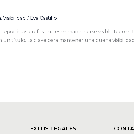
a
,
Visibilidad
/
Eva Castillo
deportistas profesionales es mantenerse visible todo el 
 un título. La clave para mantener una buena visibilida
TEXTOS LEGALES
CONT