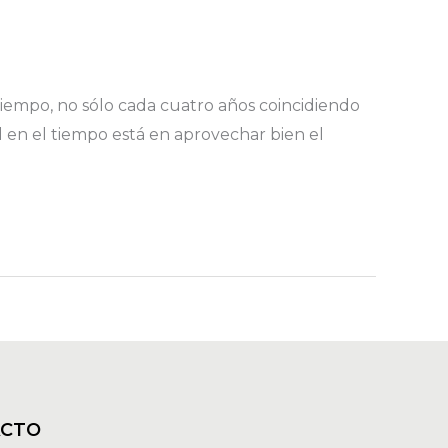
tiempo, no sólo cada cuatro años coincidiendo
d en el tiempo está en aprovechar bien el
ACTO